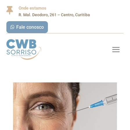
Onde estamos

R. Mal. Deodoro, 261 – Centro, Curitiba
Fale conosco