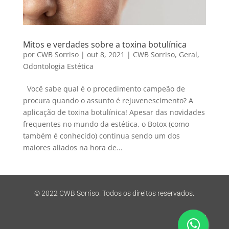
Mitos e verdades sobre a toxina botulínica
por
CWB Sorriso
|
out 8, 2021
|
CWB Sorriso
,
Geral
,
Odontologia Estética
Você sabe qual é o procedimento campeão de
procura quando o assunto é rejuvenescimento? A
aplicação de toxina botulínica! Apesar das novidades
frequentes no mundo da estética, o Botox (como
também é conhecido) continua sendo um dos
maiores aliados na hora de...
© 2022 CWB Sorriso. Todos os direitos reservados.