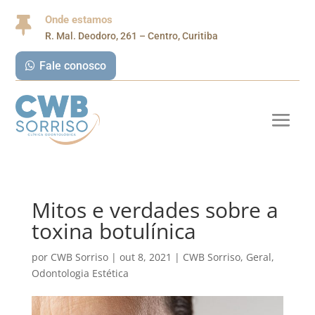
Onde estamos

R. Mal. Deodoro, 261 – Centro, Curitiba
Fale conosco
Mitos e verdades sobre a
toxina botulínica
por
CWB Sorriso
|
out 8, 2021
|
CWB Sorriso
,
Geral
,
Odontologia Estética