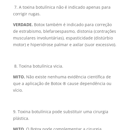
7. A toxina botulínica não é indicado apenas para
corrigir rugas.
VERDADE.
Botox também é indicado para correção
de estrabismo, blefaroespasmo, distonia (contrações
musculares involuntárias), espasticidade (distúrbio
motor) e hiperidrose palmar e axilar (suor excessivo).
8. Toxina botulínica vicia.
MITO.
Não existe nenhuma evidência científica de
que a aplicação de Botox ® cause dependência ou
vício.
9. Toxina botulínica pode substituir uma cirurgia
plástica.
MITO.
O Botox pode complementar a cirurgia