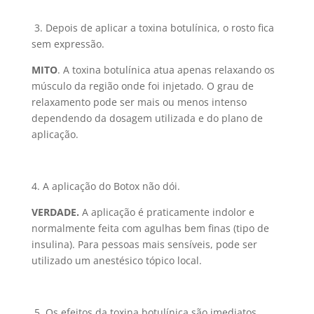
3. Depois de aplicar a toxina botulínica, o rosto fica
sem expressão.
MITO
. A toxina botulínica atua apenas relaxando os
músculo da região onde foi injetado. O grau de
relaxamento pode ser mais ou menos intenso
dependendo da dosagem utilizada e do plano de
aplicação.
4. A aplicação do Botox não dói.
VERDADE.
A aplicação é praticamente indolor e
normalmente feita com agulhas bem finas (tipo de
insulina). Para pessoas mais sensíveis, pode ser
utilizado um anestésico tópico local.
5. Os efeitos da toxina botulínica são imediatos.