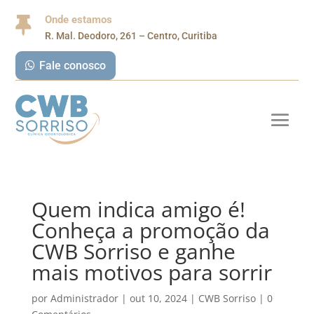
Onde estamos

R. Mal. Deodoro, 261 – Centro, Curitiba
Fale conosco
Quem indica amigo é!
Conheça a promoção da
CWB Sorriso e ganhe
mais motivos para sorrir
por
Administrador
|
out 10, 2024
|
CWB Sorriso
|
0