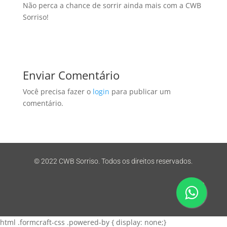
Não perca a chance de sorrir ainda mais com a CWB
Sorriso!
Enviar Comentário
Você precisa fazer o
login
para publicar um
comentário.
© 2022 CWB Sorriso. Todos os direitos reservados.
html .formcraft-css .powered-by { display: none;}