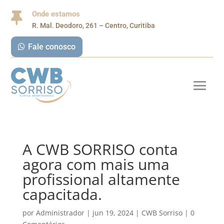
Onde estamos

R. Mal. Deodoro, 261 – Centro, Curitiba
Fale conosco
A CWB SORRISO conta
agora com mais uma
profissional altamente
capacitada.
por
Administrador
|
jun 19, 2024
|
CWB Sorriso
|
0