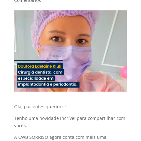
Comentários
Olá, pacientes queridos!
Tenho uma novidade incrível para compartilhar com
vocês.
A CWB SORRISO agora conta com mais uma