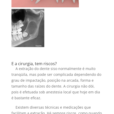
E a cirurgia, tem riscos?
A extração do dente siso normalmente é muito
tranqüila, mas pode ser complicada dependendo do
grau de impactação, posição na arcada, forma e
tamanho das raízes do dente. A cirurgia não dói,
pois é efetuada sob anestesia local que hoje em dia
é bastante eficaz.
Existem diversas técnicas e medicações que
facilitam a extração. Há sempre riscos, como quando