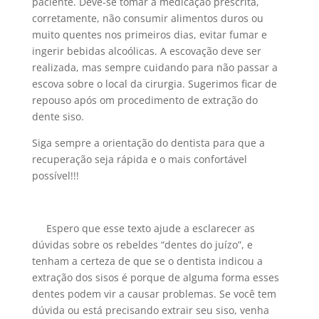
paciente. Deve-se tomar a medicação prescrita,
corretamente, não consumir alimentos duros ou
muito quentes nos primeiros dias, evitar fumar e
ingerir bebidas alcoólicas. A escovação deve ser
realizada, mas sempre cuidando para não passar a
escova sobre o local da cirurgia. Sugerimos ficar de
repouso após om procedimento de extração do
dente siso.
Siga sempre a orientação do dentista para que a
recuperação seja rápida e o mais confortável
possível!!!
Espero que esse texto ajude a esclarecer as
dúvidas sobre os rebeldes “dentes do juízo”, e
tenham a certeza de que se o dentista indicou a
extração dos sisos é porque de alguma forma esses
dentes podem vir a causar problemas. Se você tem
dúvida ou está precisando extrair seu siso, venha