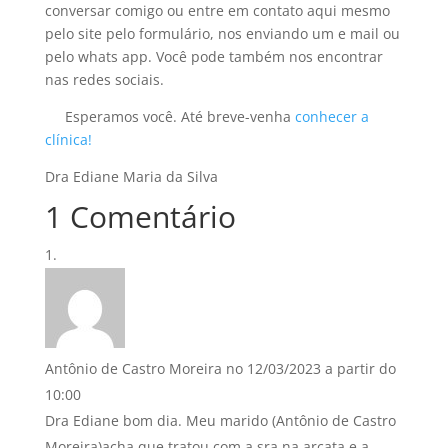
conversar comigo ou entre em contato aqui mesmo
pelo site pelo formulário, nos enviando um e mail ou
pelo whats app. Você pode também nos encontrar
nas redes sociais.
Esperamos você. Até breve-venha
conhecer a
clínica!
Dra Ediane Maria da Silva
1 Comentário
Antônio de Castro Moreira
no 12/03/2023 a partir do
10:00
Dra Ediane bom dia. Meu marido (Antônio de Castro
Moreira)acha que tratou com a sra na arcata e a