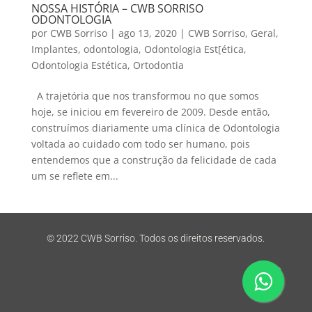
NOSSA HISTÓRIA – CWB SORRISO
ODONTOLOGIA
por
CWB Sorriso
|
ago 13, 2020
|
CWB Sorriso
,
Geral
,
Implantes
,
odontologia
,
Odontologia Est[ética
,
Odontologia Estética
,
Ortodontia
A trajetória que nos transformou no que somos
hoje, se iniciou em fevereiro de 2009. Desde então,
construímos diariamente uma clínica de Odontologia
voltada ao cuidado com todo ser humano, pois
entendemos que a construção da felicidade de cada
um se reflete em...
© 2022 CWB Sorriso. Todos os direitos reservados.