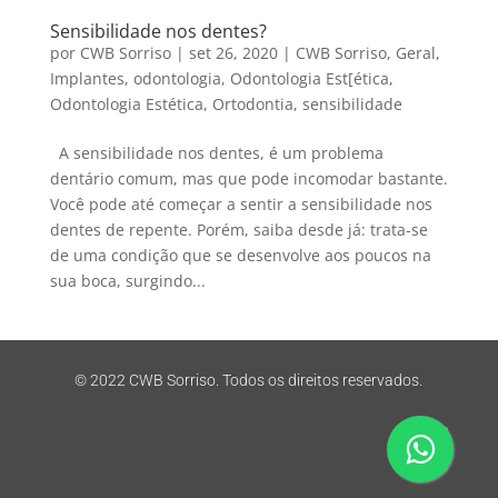
Sensibilidade nos dentes?
por
CWB Sorriso
|
set 26, 2020
|
CWB Sorriso
,
Geral
,
Implantes
,
odontologia
,
Odontologia Est[ética
,
Odontologia Estética
,
Ortodontia
,
sensibilidade
A sensibilidade nos dentes, é um problema
dentário comum, mas que pode incomodar bastante.
Você pode até começar a sentir a sensibilidade nos
dentes de repente. Porém, saiba desde já: trata-se
de uma condição que se desenvolve aos poucos na
sua boca, surgindo...
© 2022 CWB Sorriso. Todos os direitos reservados.