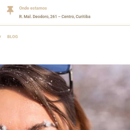
Onde estamos

R. Mal. Deodoro, 261 – Centro, Curitiba
O
BLOG