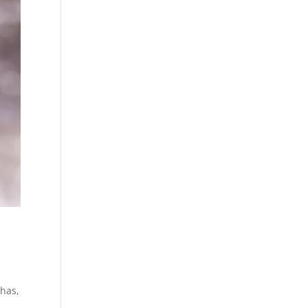
nhas,