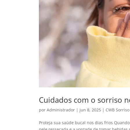
Cuidados com o sorriso n
por
Administrador
|
jun 8, 2025
|
CWB Sorriso
Proteja sua saúde bucal nos dias frios Quando
pele ressecada e a vontade de tomar bebidas