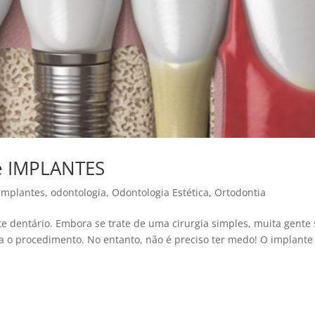
re IMPLANTES
Implantes
,
odontologia
,
Odontologia Estética
,
Ortodontia
dentário. Embora se trate de uma cirurgia simples, muita gente 
 o procedimento. No entanto, não é preciso ter medo! O implante