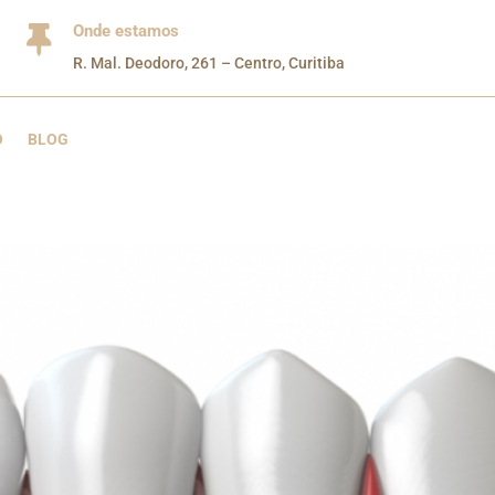
Onde estamos

R. Mal. Deodoro, 261 – Centro, Curitiba
O
BLOG