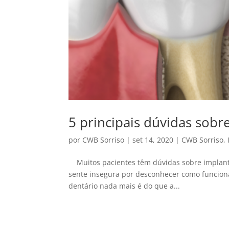
5 principais dúvidas sob
por
CWB Sorriso
|
set 14, 2020
|
CWB Sorriso
,
Muitos pacientes têm dúvidas sobre implante 
sente insegura por desconhecer como funciona
dentário nada mais é do que a...