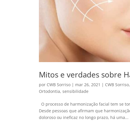
Mitos e verdades sobre H
por
CWB Sorriso
|
mar 26, 2021
|
CWB Sorriso
Ortodontia
,
sensibilidade
O processo de harmonização facial tem se to
Desde pessoas que afirmam que harmonização f
doloroso ou ineficaz no longo prazo, há uma...