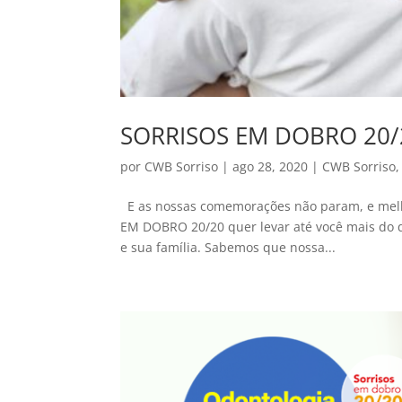
SORRISOS EM DOBRO 20/
por
CWB Sorriso
|
ago 28, 2020
|
CWB Sorriso
E as nossas comemorações não param, e mel
EM DOBRO 20/20 quer levar até você mais do q
e sua família. Sabemos que nossa...