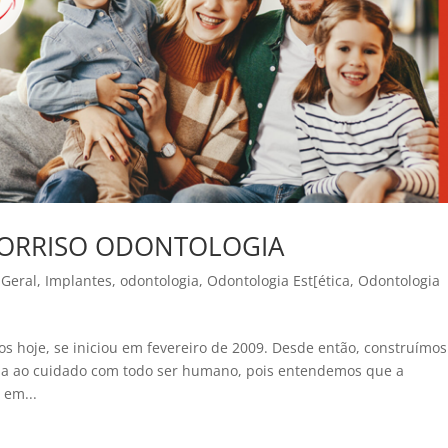
 SORRISO ODONTOLOGIA
,
Geral
,
Implantes
,
odontologia
,
Odontologia Est[ética
,
Odontologia
s hoje, se iniciou em fevereiro de 2009. Desde então, construímos
ada ao cuidado com todo ser humano, pois entendemos que a
 em...