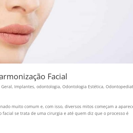
armonização Facial
,
Geral
,
Implantes
,
odontologia
,
Odontologia Estética
,
Odontopediat
rnado muito comum e, com isso, diversos mitos começam a aparec
acial se trata de uma cirurgia e até quem diz que o processo é