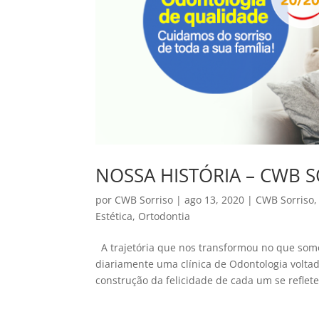
NOSSA HISTÓRIA – CWB
por
CWB Sorriso
|
ago 13, 2020
|
CWB Sorriso
Estética
,
Ortodontia
A trajetória que nos transformou no que somo
diariamente uma clínica de Odontologia volt
construção da felicidade de cada um se reflete