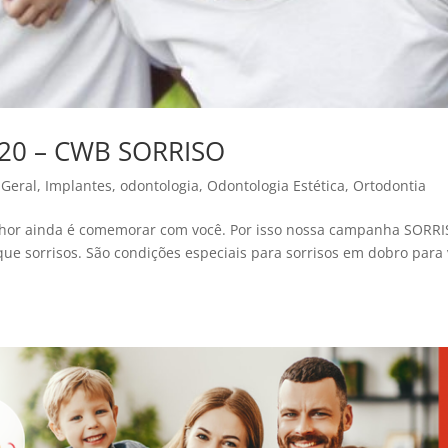
20 – CWB SORRISO
,
Geral
,
Implantes
,
odontologia
,
Odontologia Estética
,
Ortodontia
hor ainda é comemorar com você. Por isso nossa campanha SORR
ue sorrisos. São condições especiais para sorrisos em dobro para