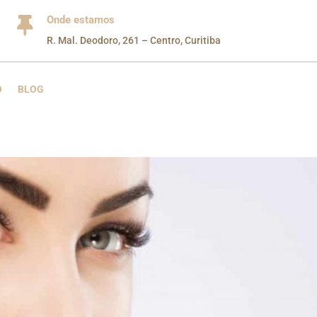
Onde estamos

R. Mal. Deodoro, 261 – Centro, Curitiba
O
BLOG