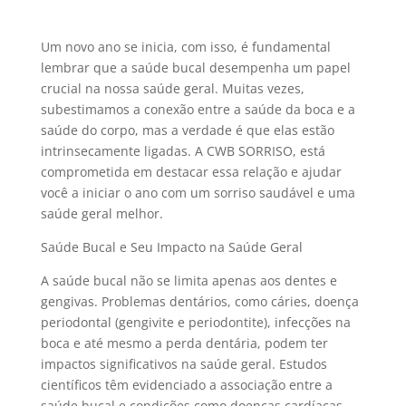
Um novo ano se inicia, com isso, é fundamental
lembrar que a saúde bucal desempenha um papel
crucial na nossa saúde geral. Muitas vezes,
subestimamos a conexão entre a saúde da boca e a
saúde do corpo, mas a verdade é que elas estão
intrinsecamente ligadas. A CWB SORRISO, está
comprometida em destacar essa relação e ajudar
você a iniciar o ano com um sorriso saudável e uma
saúde geral melhor.
Saúde Bucal e Seu Impacto na Saúde Geral
A saúde bucal não se limita apenas aos dentes e
gengivas. Problemas dentários, como cáries, doença
periodontal (gengivite e periodontite), infecções na
boca e até mesmo a perda dentária, podem ter
impactos significativos na saúde geral. Estudos
científicos têm evidenciado a associação entre a
saúde bucal e condições como doenças cardíacas,