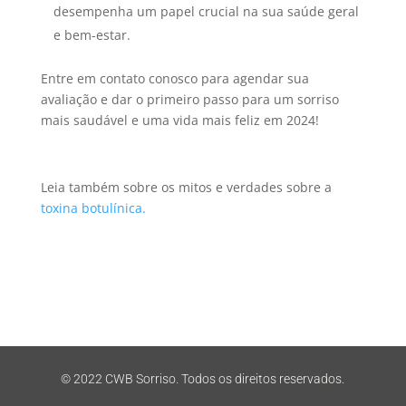
desempenha um papel crucial na sua saúde geral
e bem-estar.
Entre em contato conosco para agendar sua
avaliação e dar o primeiro passo para um sorriso
mais saudável e uma vida mais feliz em 2024!
Leia também sobre os mitos e verdades sobre a
toxina botulínica.
© 2022 CWB Sorriso. Todos os direitos reservados.