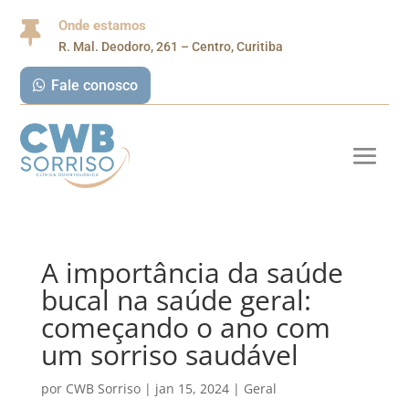
Onde estamos

R. Mal. Deodoro, 261 – Centro, Curitiba
Fale conosco
A importância da saúde
bucal na saúde geral:
começando o ano com
um sorriso saudável
por
CWB Sorriso
|
jan 15, 2024
|
Geral