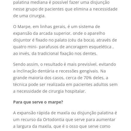
palatina mediana é possível fazer uma disjunção
nesse grupo de pacientes que elimina a necessidade
de uma cirurgia.
O Marpe, em linhas gerais, é um sistema de
expansão da arcada superior, onde o aparelho
disjuntor é fixado no palato (céu da boca), através de
quatro mini- parafusos de ancoragem esquelética ,
ao invés, da tradicional fixação nos dentes.
Sendo assim, o resultado é mais previsível, evitando
a inclinação dentária e recessões gengivais. Na
grande maioria dos casos, cerca de 70% deles, a
técnica pode ser realizada em pacientes adultos sem
a necessidade de cirurgia hospitalar.
Para que serve o marpe?
A expansão rápida de maxila ou disjunção palatina é
um recurso da Ortodontia que serve para aumentar
a largura da maxila, que é o osso que serve como