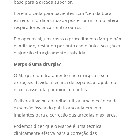
base para a arcada superior.
Ela é indicada para pacientes com “céu da boca”
estreito, mordida cruzada posterior uni ou bilateral,
respiradores bucais entre outros.
Em apenas alguns casos o procedimento Marpe não
é indicado, restando portanto como única solução a
disjunção cirurgicamente assistida.
Marpe é uma cirurgia?
O Marpe é um tratamento não-cirúrgico e sem
extrações devido à técnica de expansão rápida da
maxila assistida por mini implantes.
O dispositivo ou aparelho utiliza uma mecânica de
expansão óssea do palato apoiada em mini
implantes para a correção das arredias maxilares.
Podemos dizer que o Marpe é uma técnica
clinicamente efetiva para a correção das