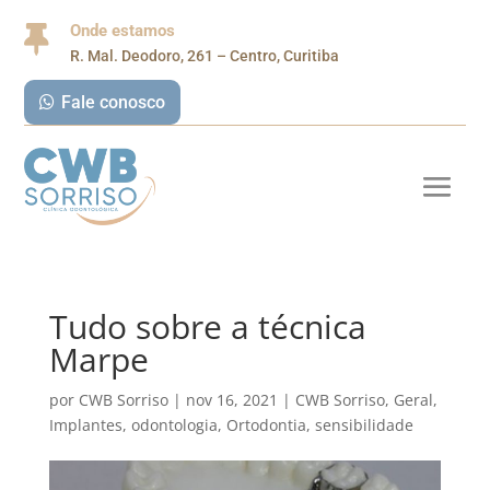
Onde estamos

R. Mal. Deodoro, 261 – Centro, Curitiba
Fale conosco
Tudo sobre a técnica
Marpe
por
CWB Sorriso
|
nov 16, 2021
|
CWB Sorriso
,
Geral
,
Implantes
,
odontologia
,
Ortodontia
,
sensibilidade