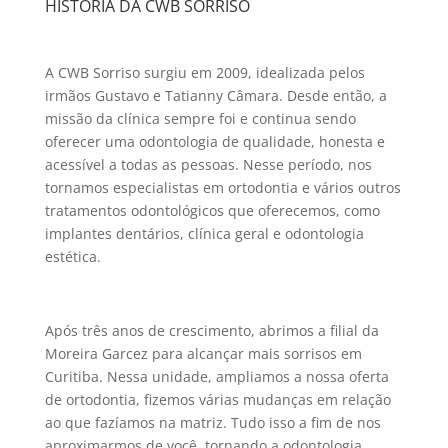
HISTÓRIA DA CWB SORRISO
A CWB Sorriso surgiu em 2009, idealizada pelos
irmãos Gustavo e Tatianny Câmara. Desde então, a
missão da clínica sempre foi e continua sendo
oferecer uma odontologia de qualidade, honesta e
acessível a todas as pessoas. Nesse período, nos
tornamos especialistas em ortodontia e vários outros
tratamentos odontológicos que oferecemos, como
implantes dentários, clínica geral e odontologia
estética.
Após três anos de crescimento, abrimos a filial da
Moreira Garcez para alcançar mais sorrisos em
Curitiba. Nessa unidade, ampliamos a nossa oferta
de ortodontia, fizemos várias mudanças em relação
ao que fazíamos na matriz. Tudo isso a fim de nos
aproximarmos de você, tornando a odontologia