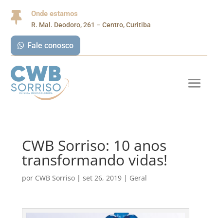
Onde estamos

R. Mal. Deodoro, 261 – Centro, Curitiba
Fale conosco
CWB Sorriso: 10 anos
transformando vidas!
por
CWB Sorriso
|
set 26, 2019
|
Geral