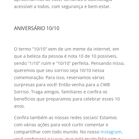
acessível a todos, com segurança e bem-estar.
ANIVERSÁRIO 10/10
O termo “10/10” vem de um meme da internet, em
que a beleza da pessoa é nota 10 de 10 possíveis,
sendo “1/10” ruim e “10/10” perfeita. Pensando nisso,
queremos que seu sorriso seja 10/10 nessa
comemoração. Para isso, reservamos várias
surpresas para você! Então venha para a CWB
Sorriso. Traga amigos, familiares e confira os
benefícios que preparamos para celebrar esses 10
anos.
Confira também as nossas redes sociais! Estamos
com várias ações para você curtir comentar e
compartilhar com todo mundo. No nosso
Instagram
,
você conhecerá o Lucas, que está muito feliz com o