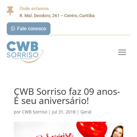
Onde estamos

R. Mal. Deodoro, 261 – Centro, Curitiba
Fale conosco
CWB Sorriso faz 09 anos-
É seu aniversário!
por
CWB Sorriso
|
jul 31, 2018
|
Geral