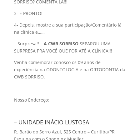
SORRISO? COMENTA LÁ!!!
3- E PRONTO!
4- Depois, mostre a sua participação/Comentário lá
na clínica e……
…Surpresa!!…
A CWB SORRISO
SEPAROU UMA
SURPRESA PRA VOCÊ QUE FOR ATÉ A CLÍNICA!!!
Venha comemorar conosco os 09 anos de
experiência na ODONTOLOGIA e na ORTODONTIA da
CWB SORRISO.
Nosso Endereço:
– UNIDADE INÁCIO LUSTOSA
R. Barão do Serro Azul, 525 Centro – Curitiba/PR
Esquina com o Shopping Mueller