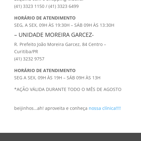
(41) 3323 1150 / (41) 3323 6499
HORÁRIO DE ATENDIMENTO
SEG, A SEX, 09H ÀS 19:30H – SÁB 09H ÀS 13:30H
– UNIDADE MOREIRA GARCEZ-
R. Prefeito João Moreira Garcez, 84 Centro –
Curitiba/PR
(41) 3232 9757
HORÁRIO DE ATENDIMENTO
SEG A SEX, 09H ÀS 19H – SÁB 09H ÀS 13H
*AÇÃO VÁLIDA DURANTE TODO O MÊS DE AGOSTO
beijinhos…ah! aproveita e conheça
nossa clínica!!!!